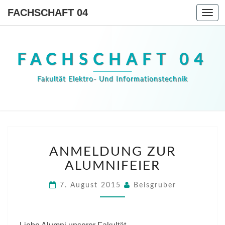
FACHSCHAFT 04
Togg
navi
FACHSCHAFT 04
Fakultät Elektro- Und Informationstechnik
ANMELDUNG
ANMELDUNG ZUR
ZUR
ALUMNIFEIER
ALUMNIFEIER
7. August 2015
Beisgruber