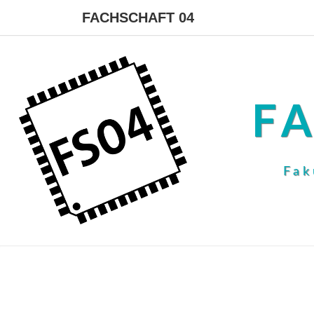
FACHSCHAFT 04
F
Fak