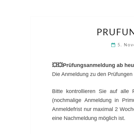
PRÜFU
5. No
💥💥Prüfungsanmeldung ab heut
Die Anmeldung zu den Prüfungen i
Bitte kontrollieren Sie auf all
(nochmalige Anmeldung in Pri
Anmeldefrist nur maximal 2 Woche
eine Nachmeldung möglich ist.