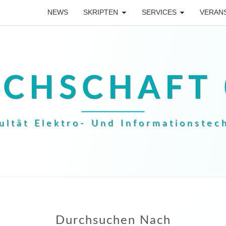
NEWS
SKRIPTEN
SERVICES
VERAN
ACHSCHAFT 
ultät Elektro- Und Informationstec
Durchsuchen Nach