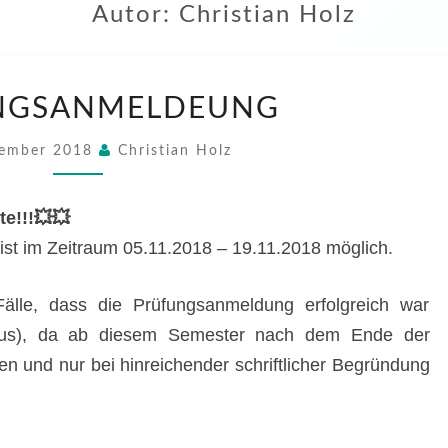
Autor:
Christian Holz
PRÜFUNGSANMELDEUNG
NGSANMELDEUNG
vember 2018
Christian Holz
e!!!💥💥
st im Zeitraum 05.11.2018 – 19.11.2018 möglich.
e Fälle, dass die Prüfungsanmeldung erfolgreich war
mus), da ab diesem Semester nach dem Ende der
n und nur bei hinreichender schriftlicher Begründung