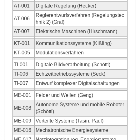
AT-001
Digitale Regelung (Hecker)
Reglerentwurfsverfahren (Regelungstec
AT-006
hnik 2) (Graf)
AT-007
Elektrische Maschinen (Hirschmann)
KT-001
Kommunikationssysteme (Kißling)
KT-005
Modulationsverfahren
TI-001
Digitale Bildverarbeitung (Schöttl)
TI-006
Echtzeitbetriebssysteme (Seck)
TI-007
Entwurf komplexer Digitalschaltungen
ME-001
Felder und Wellen (Geng)
Autonome Systeme und mobile Roboter
ME-008
(Schöttl)
ME-009
Verteilte Systeme (Tasin, Paul)
ME-016
Mechatronische Energiesysteme
ME-017
Netzintegration reg. Energiesysteme