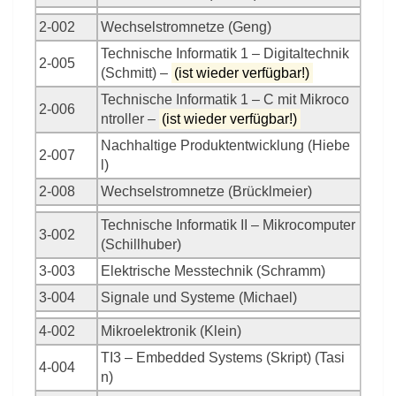
2-002
Wechselstromnetze (Geng)
Technische Informatik 1 – Digitaltechnik
2-005
(Schmitt) –
(ist wieder verfügbar!)
Technische Informatik 1 – C mit Mikroco
2-006
ntroller –
(ist wieder verfügbar!)
Nachhaltige Produktentwicklung (Hiebe
2-007
l)
2-008
Wechselstromnetze (Brücklmeier)
Technische Informatik II – Mikrocomputer
3-002
(Schillhuber)
3-003
Elektrische Messtechnik (Schramm)
3-004
Signale und Systeme (Michael)
4-002
Mikroelektronik (Klein)
TI3 – Embedded Systems (Skript) (Tasi
4-004
n)