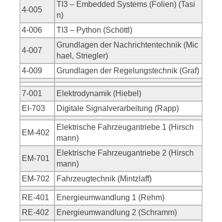
TI3 – Embedded Systems (Folien) (Tasi
4-005
n)
4-006
TI3 – Python (Schöttl)
Grundlagen der Nachrichtentechnik (Mic
4-007
hael, Striegler)
4-009
Grundlagen der Regelungstechnik (Graf)
7-001
Elektrodynamik (Hiebel)
EI-703
Digitale Signalverarbeitung (Rapp)
Elektrische Fahrzeugantriebe 1 (Hirsch
EM-402
mann)
Elektrische Fahrzeugantriebe 2 (Hirsch
EM-701
mann)
EM-702
Fahrzeugtechnik (Mintzlaff)
RE-401
Energieumwandlung 1 (Rehm)
RE-402
Energieumwandlung 2 (Schramm)