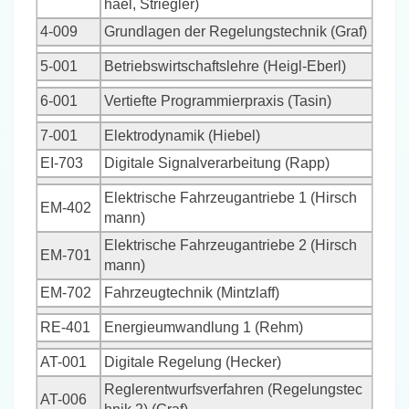
hael, Striegler)
4-009
Grundlagen der Regelungstechnik (Graf)
5-001
Betriebswirtschaftslehre (Heigl-Eberl)
6-001
Vertiefte Programmierpraxis (Tasin)
7-001
Elektrodynamik (Hiebel)
EI-703
Digitale Signalverarbeitung (Rapp)
Elektrische Fahrzeugantriebe 1 (Hirsch
EM-402
mann)
Elektrische Fahrzeugantriebe 2 (Hirsch
EM-701
mann)
EM-702
Fahrzeugtechnik (Mintzlaff)
RE-401
Energieumwandlung 1 (Rehm)
AT-001
Digitale Regelung (Hecker)
Reglerentwurfsverfahren (Regelungstec
AT-006