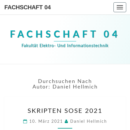
FACHSCHAFT 04
Togg
navi
FACHSCHAFT 04
Fakultät Elektro- Und Informationstechnik
Durchsuchen Nach
Autor:
Daniel Hellmich
SKRIPTEN
SKRIPTEN SOSE 2021
SOSE
2021
10. März 2021
Daniel Hellmich