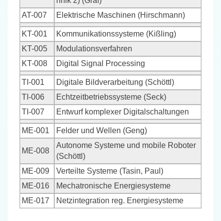
hnik 2) (Graf)
AT-007
Elektrische Maschinen (Hirschmann)
KT-001
Kommunikationssysteme (Kißling)
KT-005
Modulationsverfahren
KT-008
Digital Signal Processing
TI-001
Digitale Bildverarbeitung (Schöttl)
TI-006
Echtzeitbetriebssysteme (Seck)
TI-007
Entwurf komplexer Digitalschaltungen
ME-001
Felder und Wellen (Geng)
Autonome Systeme und mobile Roboter
ME-008
(Schöttl)
ME-009
Verteilte Systeme (Tasin, Paul)
ME-016
Mechatronische Energiesysteme
ME-017
Netzintegration reg. Energiesysteme