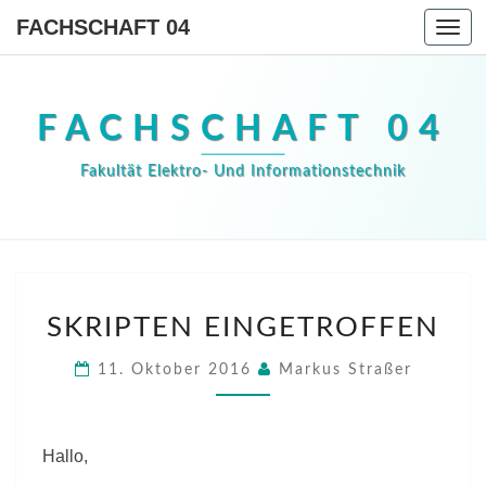
FACHSCHAFT 04
Togg
navi
FACHSCHAFT 04
Fakultät Elektro- Und Informationstechnik
SKRIPTEN
SKRIPTEN EINGETROFFEN
EINGETROFFEN
11. Oktober 2016
Markus Straßer
Hallo,