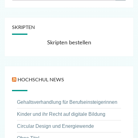
SKRIPTEN
Skripten bestellen
HOCHSCHUL NEWS
Gehaltsverhandlung für Berufseinsteigerinnen
Kinder und ihr Recht auf digitale Bildung
Circular Design und Energiewende