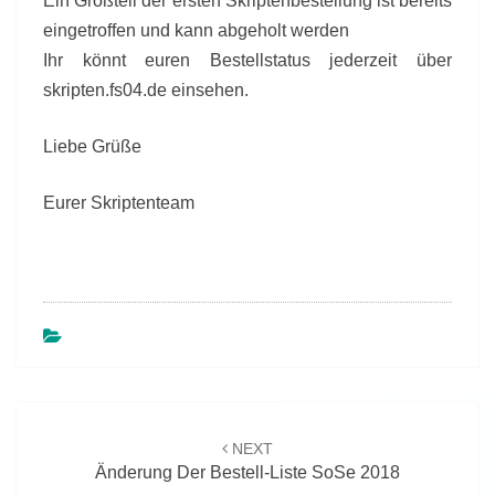
Ein Großteil der ersten Skriptenbestellung ist bereits
eingetroffen und kann abgeholt werden
Ihr könnt euren Bestellstatus jederzeit über
skripten.fs04.de einsehen.
Liebe Grüße
Eurer Skriptenteam
Beitragsnavigation
NEXT
Änderung Der Bestell-Liste SoSe 2018