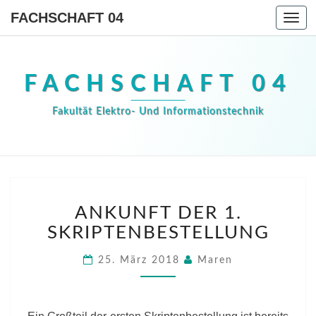
FACHSCHAFT 04
Togg
navi
FACHSCHAFT 04
Fakultät Elektro- Und Informationstechnik
ANKUNFT
ANKUNFT DER 1.
DER
1.
SKRIPTENBESTELLUNG
SKRIPTENBESTELLUN
25. März 2018
Maren