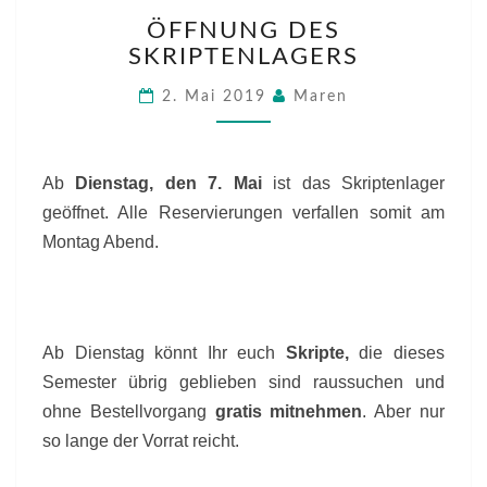
ÖFFNUNG
ÖFFNUNG DES
DES
SKRIPTENLAGERS
SKRIPTENLAGERS
2. Mai 2019
Maren
Ab
Dienstag, den 7. Mai
ist das Skriptenlager
geöffnet. Alle Reservierungen verfallen somit am
Montag Abend.
Ab Dienstag könnt Ihr euch
Skripte,
die dieses
Semester übrig geblieben sind raussuchen und
ohne Bestellvorgang
gratis mitnehmen
. Aber nur
so lange der Vorrat reicht.