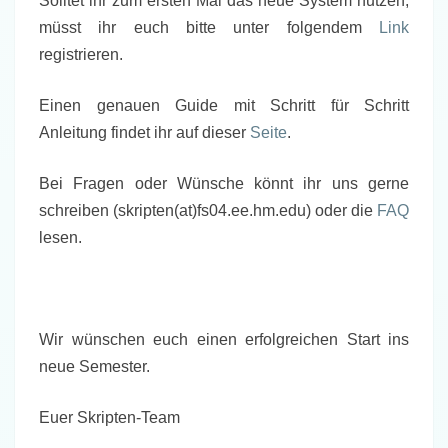
Solltet ihr zum ersten Mal das neue System nutzen,
müsst ihr euch bitte unter folgendem
Link
registrieren.
Einen genauen Guide mit Schritt für Schritt
Anleitung findet ihr auf dieser
Seite
.
Bei Fragen oder Wünsche könnt ihr uns gerne
schreiben (skripten(at)fs04.ee.hm.edu) oder die
FAQ
lesen.
Wir wünschen euch einen erfolgreichen Start ins
neue Semester.
Euer Skripten-Team