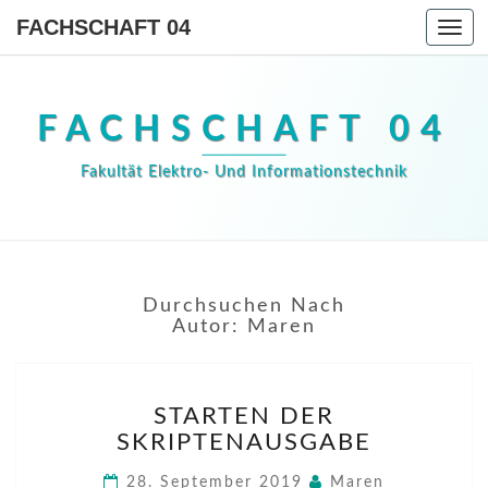
FACHSCHAFT 04
Togg
navi
FACHSCHAFT 04
Fakultät Elektro- Und Informationstechnik
Durchsuchen Nach
Autor:
Maren
STARTEN
STARTEN DER
DER
SKRIPTENAUSGABE
SKRIPTENAUSGABE
28. September 2019
Maren