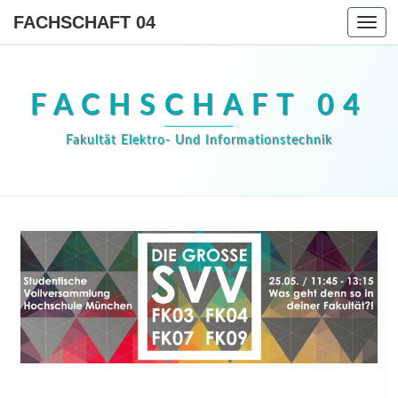
FACHSCHAFT 04
Togg
navi
FACHSCHAFT 04
Fakultät Elektro- Und Informationstechnik