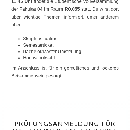
11:45 Uhr
findet die Studentische Vollversammlung
der Fakultät 04 im Raum
R0.055
statt. Du wirst dort
über wichtige Themen informiert, unter anderem
über:
Skriptensituation
Semesterticket
Bachelor/Master Umstellung
Hochschulwahl
Im Anschluss ist für ein gemütliches und lockeres
Beisammensein gesorgt.
PRÜFUNGSANMELDUN
PRÜFUNGSANMELDUNG FÜR
FÜR