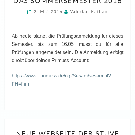
DAS SOMMERSEMESTER 2016
DAS
SOMMERSEMESTER
2. Mai 2016
Valerian Kathan
2016
Ab heute startet die Prüfungsanmeldung für dieses
Semester, bis zum 16.05. musst du für alle
Prüfungen angemeldet sein. Die Anmeldung erfolgt
direkt über deinen Primuss-Account:
https://www1.primuss.de/cgi/Sesam/sesam.pl?
FH=fhm
NEUE
NEUE WEBSEITE DER STUVE
WEBSEITE