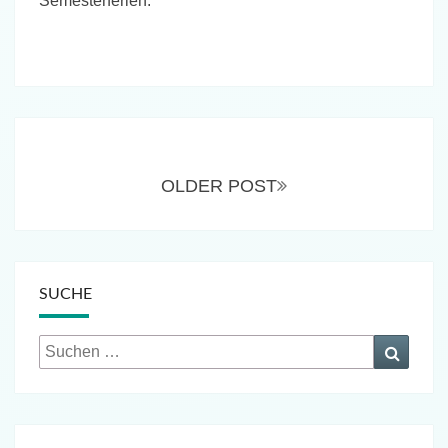
Semesterferien.
Beitragsnavigation
OLDER POST
SUCHE
Suchen
Suche
nach: