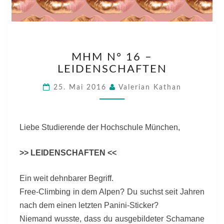
MHM
MHM N° 16 –
N°
LEIDENSCHAFTEN
16
–
25. Mai 2016
Valerian Kathan
LEIDENSCHAFTEN
Liebe Studierende der Hochschule München,
>> LEIDENSCHAFTEN <<
Ein weit dehnbarer Begriff.
Free-Climbing in dem Alpen? Du suchst seit Jahren
nach dem einen letzten Panini-Sticker?
Niemand wusste, dass du ausgebildeter Schamane