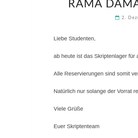
RAMA DAMA
2. De
Liebe Studenten,
ab heute ist das Skriptenlager für a
Alle Reservierungen sind somit ver
Natürlich nur solange der Vorrat re
Viele Grüße
Euer Skriptenteam