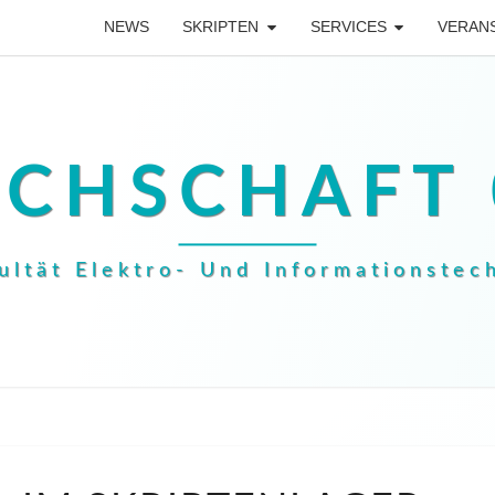
NEWS
SKRIPTEN
SERVICES
VERAN
ACHSCHAFT 
ultät Elektro- Und Informationstec
RAMA