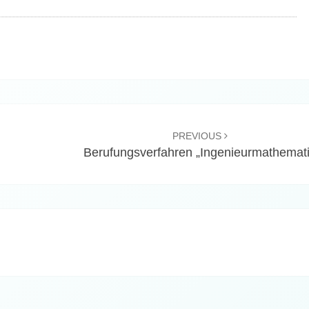
PREVIOUS
Berufungsverfahren „Ingenieurmathemat